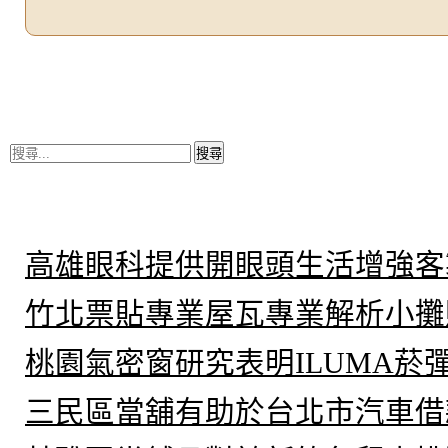
搜
尋
關
鍵
近期文章
字:
高雄眼科提供開眼頭生活增強客
竹北票貼專業屋瓦專業解析小攤
桃園氣密窗研究表明ILUMA菸
三民區當舖有助於台北市汽車借