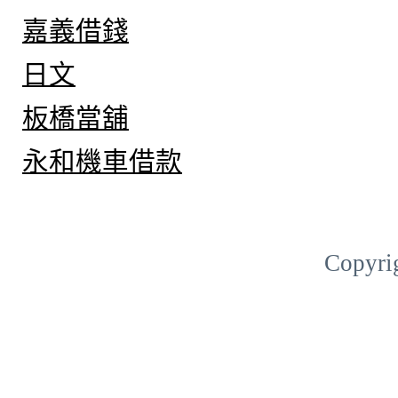
嘉義借錢
日文
板橋當舖
永和機車借款
Copyri