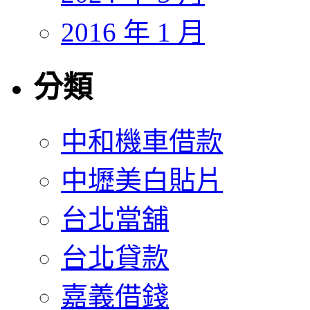
2016 年 1 月
分類
中和機車借款
中壢美白貼片
台北當舖
台北貸款
嘉義借錢