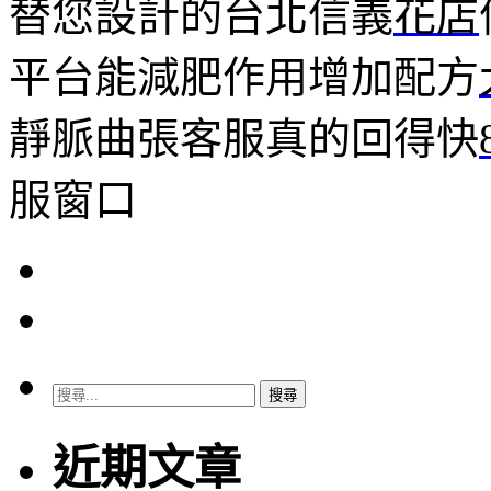
替您設計的台北信義
花店
平台能減肥作用增加配方
靜脈曲張客服真的回得快
服窗口
搜
尋
關
近期文章
鍵