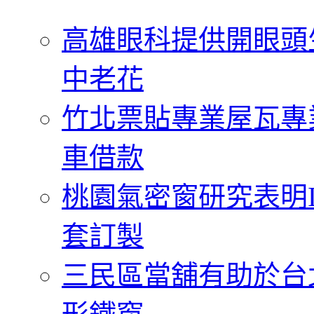
字:
高雄眼科提供開眼頭
中老花
竹北票貼專業屋瓦專
車借款
桃園氣密窗研究表明
套訂製
三民區當舖有助於台