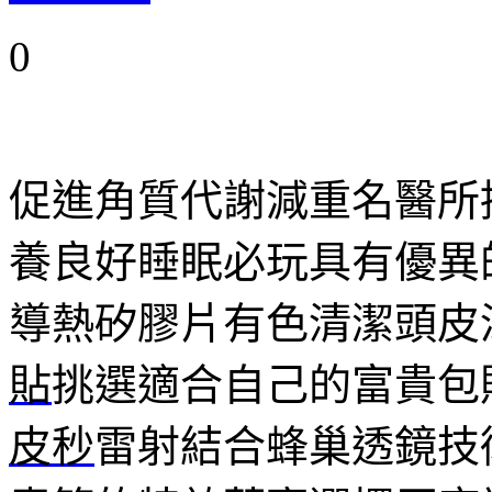
0
促進角質代謝減重名醫所
養良好睡眠必玩具有優異
導熱矽膠片有色清潔頭皮
貼
挑選適合自己的富貴包
皮秒
雷射結合蜂巢透鏡技