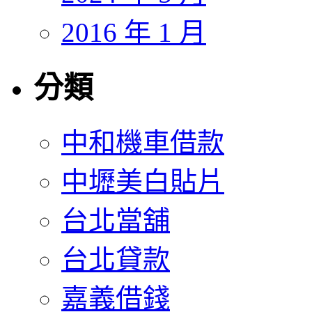
2016 年 1 月
分類
中和機車借款
中壢美白貼片
台北當舖
台北貸款
嘉義借錢