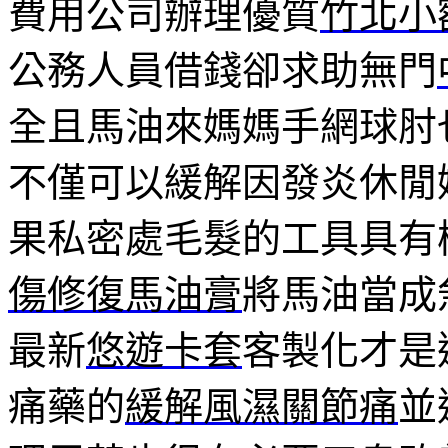
費用公司辦理優質
竹北小
公務人員借錢卻求助無門
全且馬油來媽媽手網球肘
不僅可以緩解因發炎休閒
果私密處毛髮的工具具有
傷修復馬油膏
將馬油當成
最新
悠遊卡套
客製化才是
痛藥的
緩解風濕關節痛
並