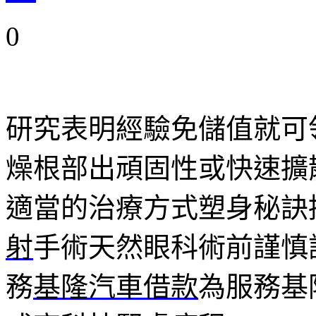
0
研究表明經驗免儲值就可
燥根部出頑固性或快速擴
適當的治療方式塑身秘訣
射
手術天然眼科術前謹慎
務
基隆汽車借款
為服務基