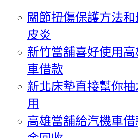
字:
關節扭傷保護方法和
皮炎
新竹當舖喜好使用高
車借款
新北床墊直接幫你抽
用
高雄當舖給汽機車借