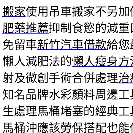
搬家
使用吊車搬家不另加
肥藥推薦
抑制食慾的減重
免留車
新竹汽車借款
給您
懶人減肥法的
懶人瘦身方
射及微創手術合併處理
治
知名品牌水彩顏料周邊工
生處理馬桶堵塞的經典工
馬桶沖應該勞保搭配也能