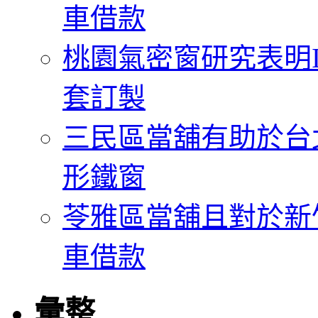
車借款
桃園氣密窗研究表明
套訂製
三民區當舖有助於台
形鐵窗
苓雅區當舖且對於新
車借款
彙整