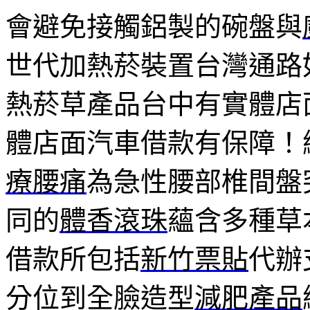
會避免接觸鋁製的碗盤與
世代加熱菸裝置台灣通路
熱菸草產品台中有實體店
體店面汽車借款有保障！
療腰痛
為急性腰部椎間盤
同的
體香滾珠
蘊含多種草
借款所包括
新竹票貼
代辦
分位到全臉造型
減肥產品