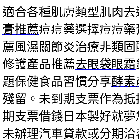
適合各種肌膚類型肌肉去
膏推薦
痘痘藥選擇痘痘藥
薦
風濕關節炎治療
非類固
修護產品推薦
去眼袋眼霜
題保健食品習慣分享
酵素
殘留。未到期支票作為抵
期支票借錢日本製好就夢
未辦理汽車貸款或分期洽