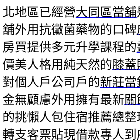
北地區已經營
大同區當舖
舖外用抗黴菌藥物的口碑
房買提供多元升學課程的
價美人格用純天然的
膝蓋
對個人戶公司戶的
新莊當
金無顧慮外用擁有最新
關
的挑懶人包住宿推薦總整
轉支客票貼現借款專人到