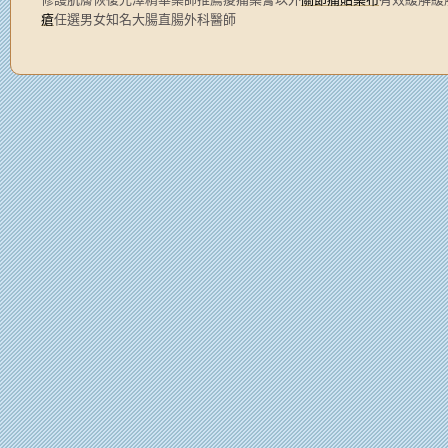
瘡
任選男女知名大腸直腸外科醫師