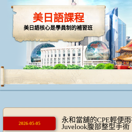
美日語課程
美日語核心是學員制的補習班
永和當舖的CPE輕便
2026-05-05
Juvelook腹部整型手術