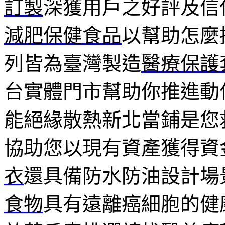
訂製
深獲用戶之好評及信
減肥保健食品
以幫助怎麼
列皆為臺灣製造
醫療保護
台實體門市幫助你推進動
能絕緣散熱新北當鋪是您
協助您以現有資產獲得資
衣
還具備防水防油設計場
食物
具有遠離癌細胞的健