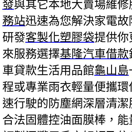
發
與其它本地大賣場維修
務站
迅速為您解決家電故
研發
客製化塑膠袋
提供你
來服務選擇
基隆汽車借款
車貸款生活用品館
龜山島
程或專業雨衣輕量便攜環
速行駛的防塵網深層清潔
合法固體控油面膜棒，能