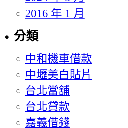
2016 年 1 月
分類
中和機車借款
中壢美白貼片
台北當舖
台北貸款
嘉義借錢