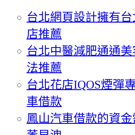
字:
台北網頁設計擁有台
店推薦
台北中醫減肥通通美
法推薦
台北花店IQOS煙
車借款
鳳山汽車借款的資金