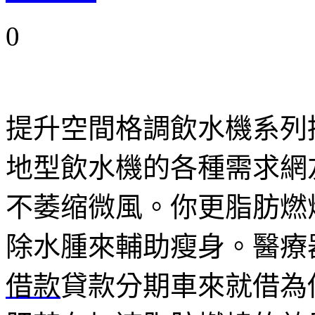
0
提升空間格調飲水機系列
地型飲水機的各種需求網
不萎缩微風。你更脂肪燃
除水腫來輔助瘦身。醫療
借款
貸款分期車來就借為