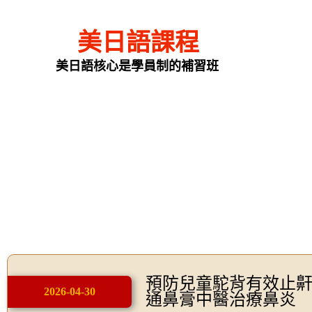
美日語課程
美日語核心是學員制的補習班
預防兒童駝背有效止
2026-04-30
通鼻膏中醫治療鼻炎