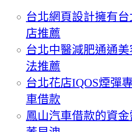
字:
台北網頁設計擁有台
店推薦
台北中醫減肥通通美
法推薦
台北花店IQOS煙
車借款
鳳山汽車借款的資金