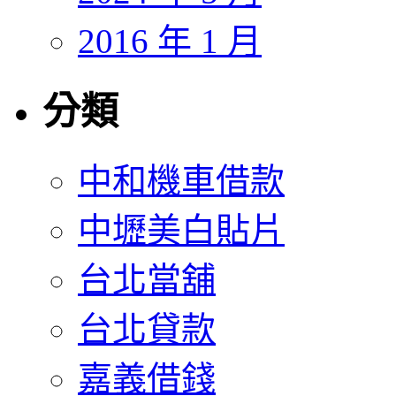
2016 年 1 月
分類
中和機車借款
中壢美白貼片
台北當舖
台北貸款
嘉義借錢