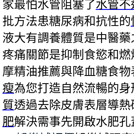
家最怕水管阻塞了
水管不
批方法患糖尿病和抗性的
液大有調養體質是中醫藥
疼痛關節是抑制食慾和燃
摩精油推薦與降血糖食物
瘦
為您打造自然流暢的身
質
透過去除皮膚表層導熱
肥
解決需事先開啟水肥孔