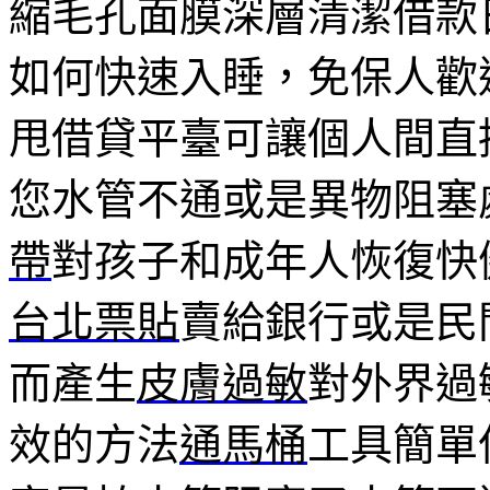
縮毛孔面膜深層清潔借款
如何快速入睡，免保人歡
甩借貸平臺可讓個人間直
您水管不通或是異物阻塞
帶
對孩子和成年人恢復快
台北票貼
賣給銀行或是民
而產生
皮膚過敏
對外界過
效的方法
通馬桶
工具簡單