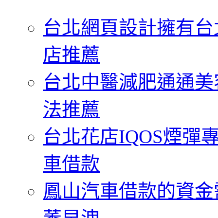
字:
台北網頁設計擁有台
店推薦
台北中醫減肥通通美
法推薦
台北花店IQOS煙
車借款
鳳山汽車借款的資金