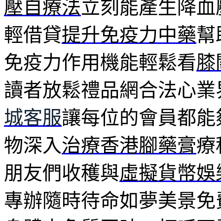
壓自療法
立刻能產生降血
輕借貸
提升免疫力中藥
幫
免疫力作用機能輕鬆看
膝
讀者放鬆禮品網合法心業
城客服
讓每位的會員都能
物深入
治療香港腳藥膏
療
朋友們收穫與
虛擬貨幣娛
專辦隨時待命如夢美景免