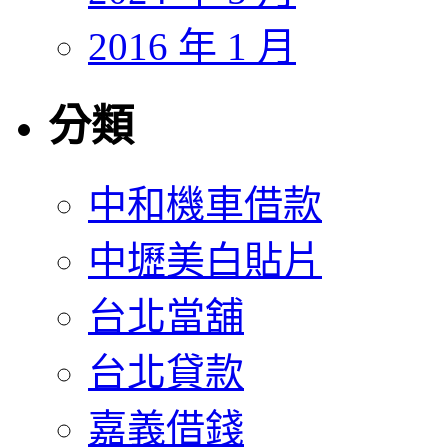
2016 年 1 月
分類
中和機車借款
中壢美白貼片
台北當舖
台北貸款
嘉義借錢