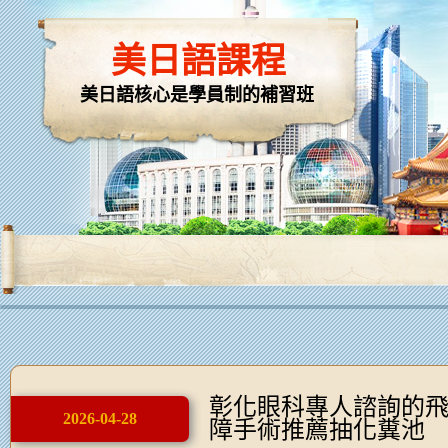
美日語課程
美日語核心是學員制的補習班
彰化眼科專人諮詢的
2026-04-28
障手術推薦抽化糞池