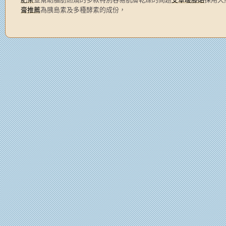
膏推薦
為胰島素及多種酵素的成份，