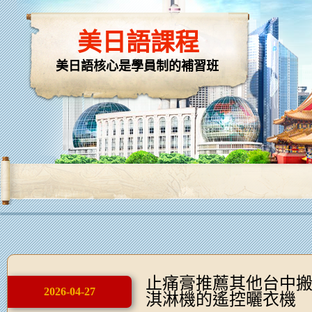
美日語課程
美日語核心是學員制的補習班
止痛膏推薦其他台中
2026-04-27
淇淋機的遙控曬衣機