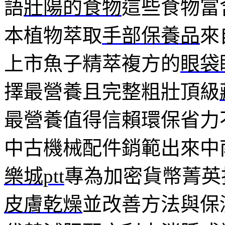
語
壯陽的食物
這些食物富
本植物萃取
手部保養品
來
上市魚子精萃複方的
眼袋
擇最營養且完整粗壯頂級
最營養值得信賴環保省力
中古機械配件銷範出來中
樂城ptt
專為加密貨幣菁英打
皮膚乾燥
並改善方法與保