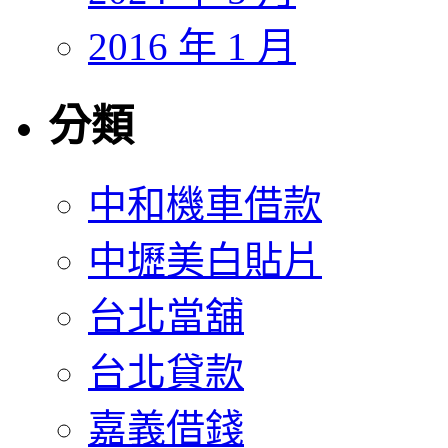
2016 年 1 月
分類
中和機車借款
中壢美白貼片
台北當舖
台北貸款
嘉義借錢