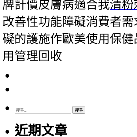
牌計價皮膚病適合我
清粉
改善性功能障礙消費者需
礙的護施作歐美使用保健
用管理回收
搜
尋
關
近期文章
鍵