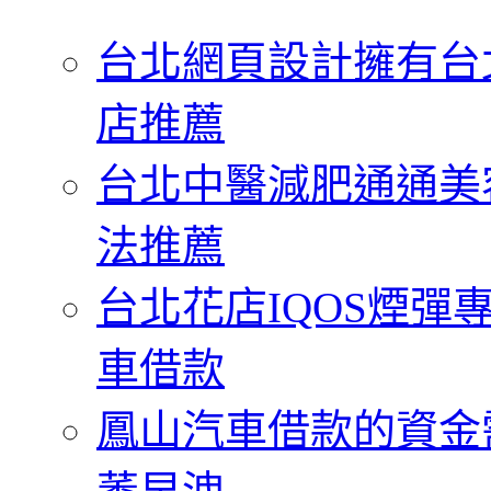
字:
台北網頁設計擁有台
店推薦
台北中醫減肥通通美
法推薦
台北花店IQOS煙
車借款
鳳山汽車借款的資金