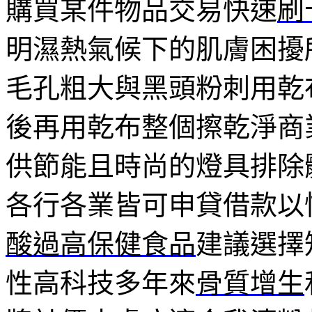
購買某件物品交易快速
刷
明濕熱氣候下的肌膚困擾
毛孔粗大與黑頭粉刺用乾
後再用乾布整個擦乾淨商
供節能且時尚的燈具排除
各行各業皆可申貸借款以
酸過高保健食品
建議選擇
性高科技多年來
骨質增生