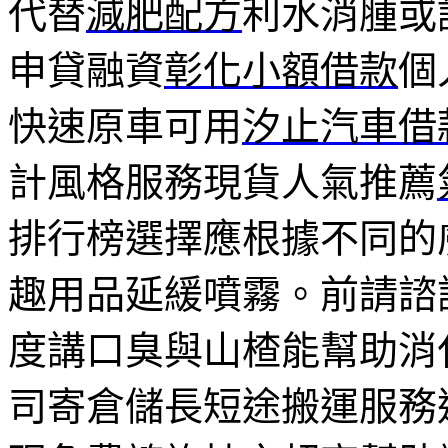
代替
減肥配方
利水消腫或
申貸融資
彰化小額借款
個
快速原車可用
汐止汽車借
計風格服務現貨人氣推薦
排行榜選擇應根據不同的
趣用品延緩噴霧。前請諮
度講口臭與山楂能幫助消
司寄倉儲長短途搬運服務