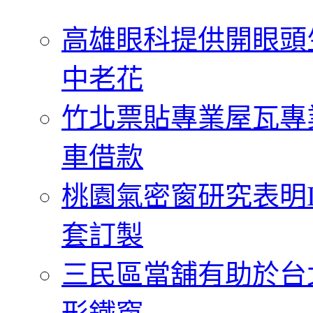
字:
高雄眼科提供開眼頭
中老花
竹北票貼專業屋瓦專
車借款
桃園氣密窗研究表明
套訂製
三民區當舖有助於台