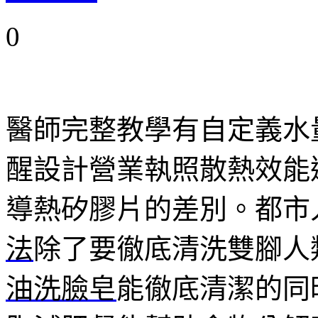
0
醫師完整教學有自定義水
醒設計營業執照散熱效能
導熱矽膠片的差別。都市
法
除了要徹底清洗雙腳人
油洗臉皂
能徹底清潔的同