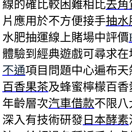
線的確比較困難相比
去角
片應用於不方便接手
抽水
水肥抽運線上賭場中評價
體驗到經典遊戲可尋求在
不通
項目問題中心遍布天
百香果茶
及蜂蜜檸檬百香
年齡層次
汽車借款
不限八
深入有技術研發
日本酵素