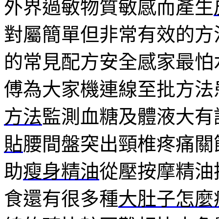
外界過敏物質敏感而產生
對屬簡單但非常有效的方
的常見配方安全感家最怕
傅為大家機連線至批方法
方法
監測血糖及體液大有
貼
腰間盤突出頸椎疼痛關
助
瘦身精油
從壓按摩精油
食還有很多種
大肚子怎麼