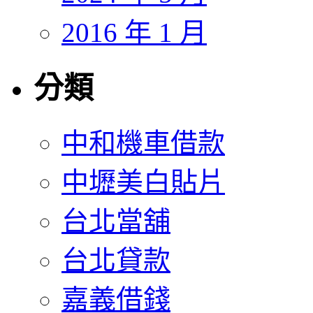
2016 年 1 月
分類
中和機車借款
中壢美白貼片
台北當舖
台北貸款
嘉義借錢