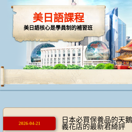
美日語課程
美日語核心是學員制的補習班
日本必買保養品的天
2026-04-21
義花店的最新君綺評