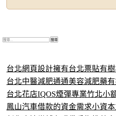
搜
尋
關
鍵
近期文章
字:
台北網頁設計擁有台北票貼有樹
台北中醫減肥通通美容減肥藥有
台北花店IQOS煙彈專業竹北小
鳳山汽車借款的資金需求小資本