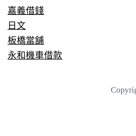
嘉義借錢
日文
板橋當舖
永和機車借款
Copyri