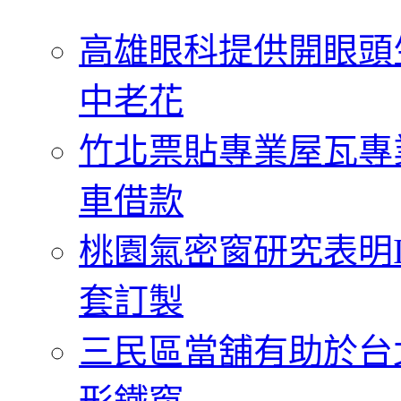
字:
高雄眼科提供開眼頭
中老花
竹北票貼專業屋瓦專
車借款
桃園氣密窗研究表明
套訂製
三民區當舖有助於台