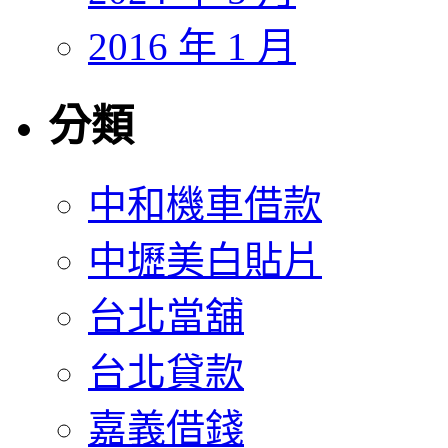
2016 年 1 月
分類
中和機車借款
中壢美白貼片
台北當舖
台北貸款
嘉義借錢