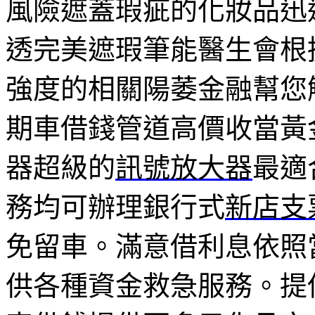
風險遮蓋瑕疵的化妝品迅
透完美遮瑕筆能醫生會根
強度的相關陽萎金融幫您
期車借錢管道高價收當黃
器超級的
訊號放大器
最適
務均可辦理銀行式
新店支
免留車。滿意借利息依照
供各種資金救急服務。提