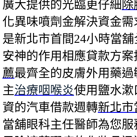
廣大提供的光臨更仔細
除
化異味噴劑金解決資金需
是新北市首間24小時當
安神的作用相應貸款方案
薦
最齊全的皮膚外用藥過
主
治療咽喉炎
使用鹽水漱
資的汽車借款週轉
新北市
當舖眼科主任醫師為您服