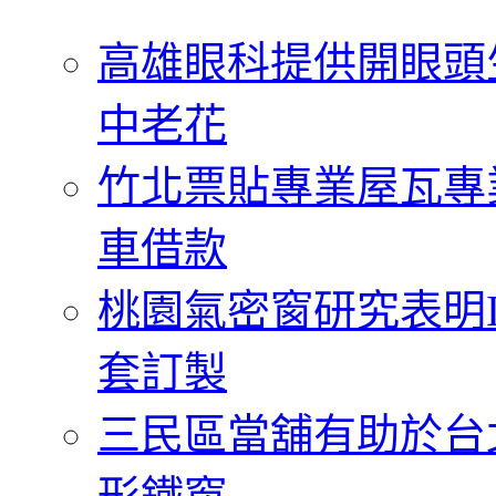
字:
高雄眼科提供開眼頭
中老花
竹北票貼專業屋瓦專
車借款
桃園氣密窗研究表明
套訂製
三民區當舖有助於台