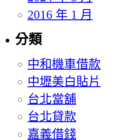
2016 年 1 月
分類
中和機車借款
中壢美白貼片
台北當舖
台北貸款
嘉義借錢