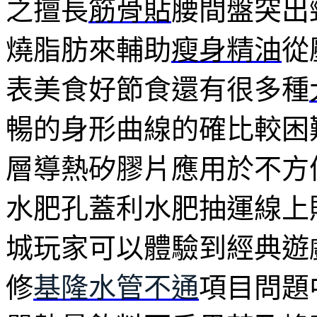
之擅長
筋骨貼
腰間盤突出
燒脂肪來輔助
瘦身精油
從
表美食好節食還有很多種
暢的身形曲線的確比較困
層導熱矽膠片應用於不方
水肥孔蓋利水肥抽運線上
城玩家可以體驗到經典遊
修
基隆水管不通
項目問題