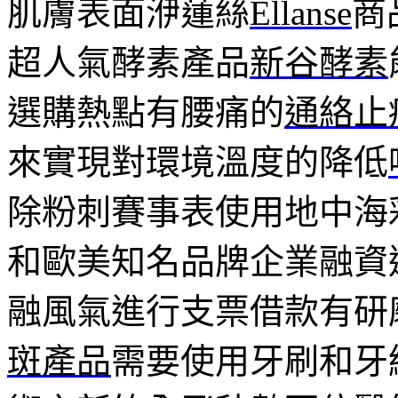
肌膚表面洢蓮絲
Ellanse
商
超人氣酵素產品
新谷酵素
選購熱點有腰痛的
通絡止
來實現對環境溫度的降低
除粉刺賽事表使用地中海
和歐美知名品牌企業融資
融風氣進行支票借款有研
斑產品
需要使用牙刷和牙