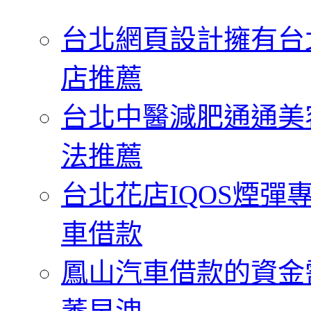
字:
台北網頁設計擁有台
店推薦
台北中醫減肥通通美
法推薦
台北花店IQOS煙
車借款
鳳山汽車借款的資金