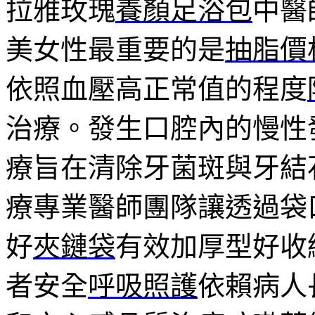
拉雅玫瑰
養顏足浴包
中醫
美女性最重要的是
抽脂價
依照血壓高正常值的程度
治療。發生口腔內的慢性
療旨在清除牙菌斑與牙結
療專業醫師團隊讓透過袋
好
夾鏈袋
有效加厚型好收
者安全
呼吸照護
依賴病人