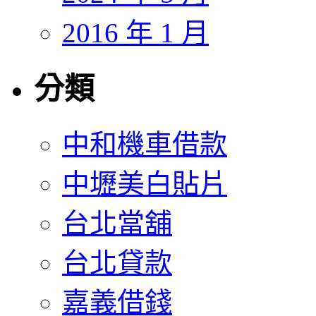
2016 年 1 月
分類
中和機車借款
中壢美白貼片
台北當舖
台北貸款
嘉義借錢