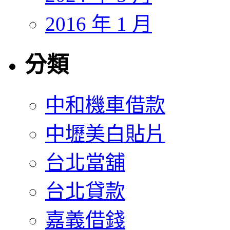
2016 年 1 月
分類
中和機車借款
中壢美白貼片
台北當舖
台北貸款
嘉義借錢