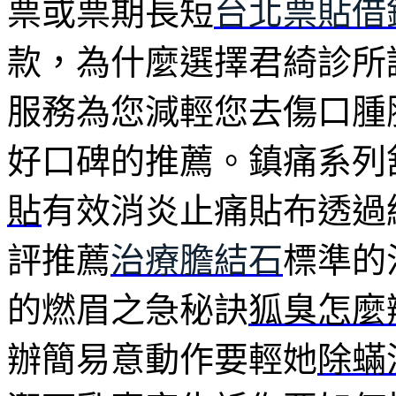
票或票期長短
台北票貼借
款，為什麼選擇君綺診所誠
服務為您減輕您去傷口腫
好口碑的推薦。鎮痛系列
貼
有效消炎止痛貼布透過
評推薦
治療膽結石
標準的
的燃眉之急秘訣
狐臭怎麼
辦簡易意動作要輕她
除蟎