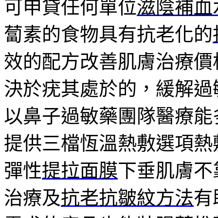
可申貸任何單位
滋陰補血
蔔素的食物具有抗老化的
效的配方改善肌膚治療價
決於疣其處於的，緩解過
以鼻子過敏藥團隊醫療能
提供三檔恆溫熱敷選項熱
彈性
提拉面膜
下垂肌膚不
治療及
抗老抗皺紋方法
有