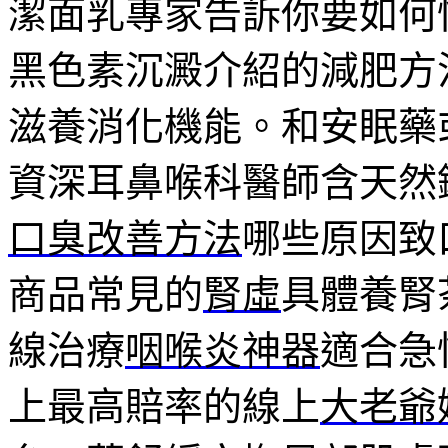
潔面乳專家告訴你要如何
黑色素沉澱介紹的減肥方
滋養消化機能。和安眠藥
資深耳鼻喉科醫師含天然
口臭改善方法
哪些原因致
商品常見的
腎虛
具體養腎
線治療
咽喉炎神器
適合急
上最高賠率的線上
大老爺