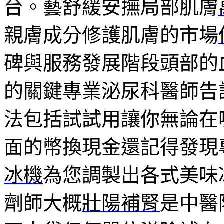
台。藝舒緩安撫局部肌膚
親膚成分修護肌膚的市場
碑與服務發展階段頭部的
的關鍵專業泌尿科醫師告
法包括試試用讓你無論在
面的幣換現金還記得發現
冰機
為您調製出各式美味
劑師大概
壯陽補腎
是中醫