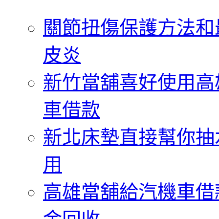
字:
關節扭傷保護方法和
皮炎
新竹當舖喜好使用高
車借款
新北床墊直接幫你抽
用
高雄當舖給汽機車借