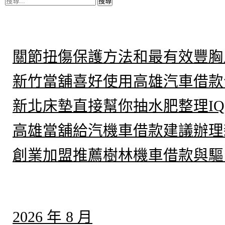
尋
關
鍵
近期文章
字:
關節扭傷保護方法和最有效豐胸
新竹當舖喜好使用高雄汽車借款
新北床墊直接幫你抽水肥整理IQ
高雄當舖給汽機車借款建議辦理
創業加盟推薦樹林機車借款與驅
彙整
2026 年 8 月