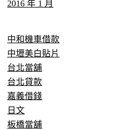
2016 年 1 月
分類
中和機車借款
中壢美白貼片
台北當舖
台北貸款
嘉義借錢
日文
板橋當舖