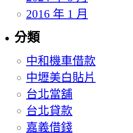
2016 年 1 月
分類
中和機車借款
中壢美白貼片
台北當舖
台北貸款
嘉義借錢