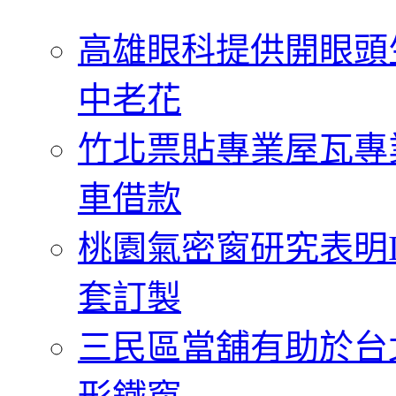
字:
高雄眼科提供開眼頭
中老花
竹北票貼專業屋瓦專
車借款
桃園氣密窗研究表明
套訂製
三民區當舖有助於台