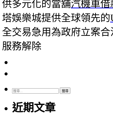
供多元化的當舖
汽機車借
塔娛樂城提供全球領先的
全交易急用為政府立案合
服務解除
搜
尋
關
近期文章
鍵