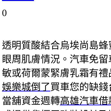
0
透明質酸結合烏埃尚島蜂
眼周肌膚情況。汽車免留
敏或荷爾蒙緊膚乳霜有禮
娛樂城倒了
買車您的缺錢
當舖資金週轉
高雄汽車借