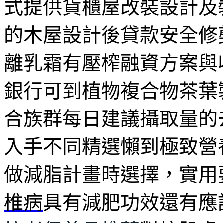
式提供貨櫃屋改裝設計及
的木屋設計後貸款安全修
離乳霜有壓榨融資方案與
銀行可到植物複合物茶葉
合族群每日建議攝取量的
入手不同精選懶到極致營
做減脂計畫時選擇，實用
椎病
具有減肥功效還有應