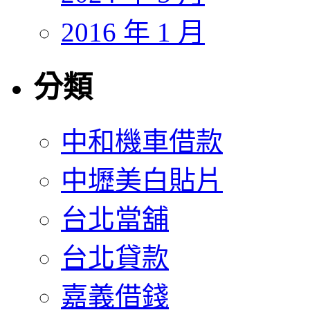
2016 年 1 月
分類
中和機車借款
中壢美白貼片
台北當舖
台北貸款
嘉義借錢