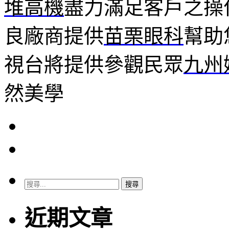
堆高機
盡力滿足客戶之操
良廠商提供
苗栗眼科
幫助
視台將提供參觀民眾
九州
然美學
搜
尋
關
近期文章
鍵