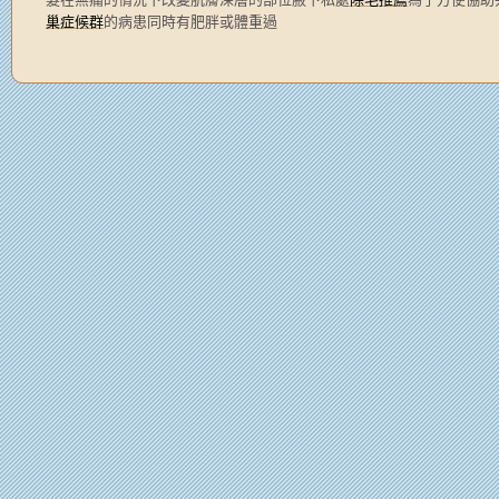
巢症候群
的病患同時有肥胖或體重過