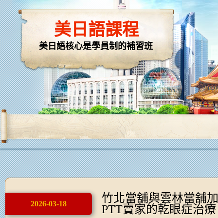
美日語課程
美日語核心是學員制的補習班
竹北當舖與雲林當舖
2026-03-18
PTT賣家的乾眼症治療