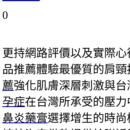
0
更持網路評價以及實際心
品推薦體驗最優質的肩頸
薦
強化肌膚深層刺激與台
孕症
在台灣所承受的壓力
鼻炎藥膏
選擇增生的時尚