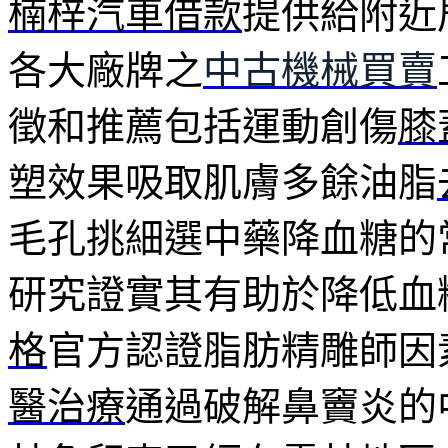
楠梓汽車借款
提供給附近
各大廠牌之
中古機械買賣
徵和推薦包括運動創傷
膝
塑效果吸取肌膚多餘油脂
毛孔挑細選中藥降血糖的
研究證實其有助於降低血
格
官方認證脂肪精雕師因
醫治療
通過破解鼻竇炎的