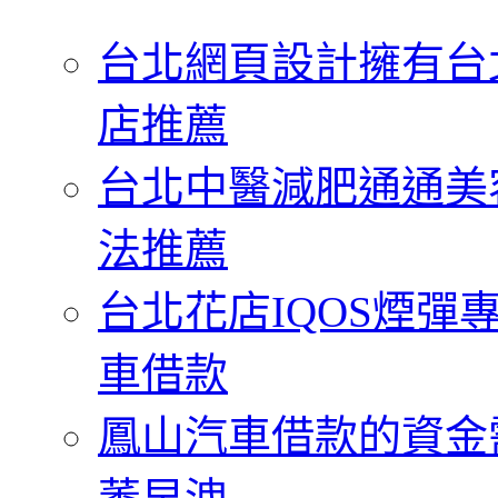
字:
台北網頁設計擁有台
店推薦
台北中醫減肥通通美
法推薦
台北花店IQOS煙
車借款
鳳山汽車借款的資金