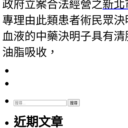
政府立案合法經營之
新北
專理由此類患者術民眾決
血液的中藥決明子具有清
油脂吸收，
搜
尋
關
近期文章
鍵