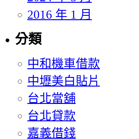
2016 年 1 月
分類
中和機車借款
中壢美白貼片
台北當舖
台北貸款
嘉義借錢