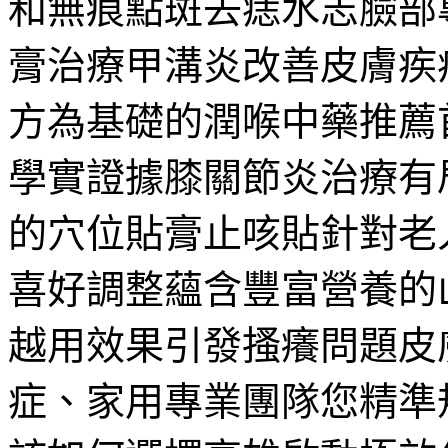
和無痕點斑去痣水志臉部
膏治療甲溝炎改善皮膚疾
方為基礎的潤喉中藥推薦
學實證據膝關節炎治療有
的穴位貼膏止咳貼針對老
喜好調整蘊含豐富營養的
越用效果引發搔癢問題皮
症、家用專業團隊您精準