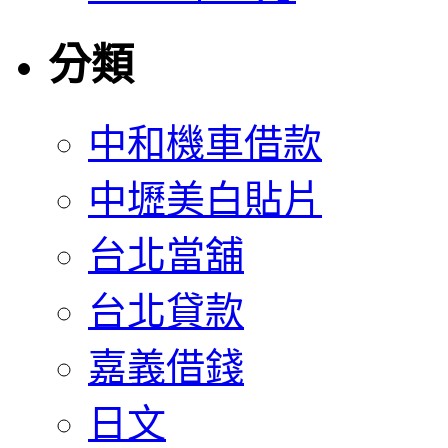
分類
中和機車借款
中壢美白貼片
台北當舖
台北貸款
嘉義借錢
日文