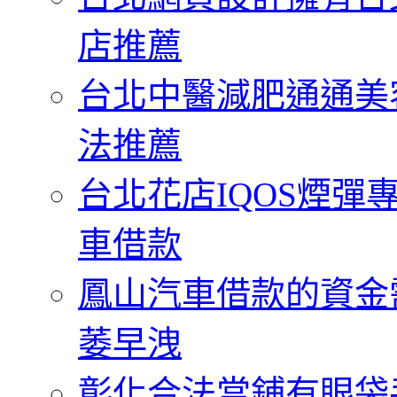
店推薦
台北中醫減肥通通美
法推薦
台北花店IQOS煙
車借款
鳳山汽車借款的資金
萎早洩
彰化合法當鋪有眼袋