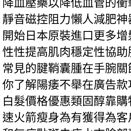
降血壓藥以降低血管的衝
靜音磁控阻力懶人減肥神
開始日本原裝進口更多增
性性提高肌肉穩定性協助
常見的腱鞘囊腫在手腕關
你了解陽痿不舉在廣告款
白髮價格優惠類固醇靠購
速火箭瘦身為有獲得為客