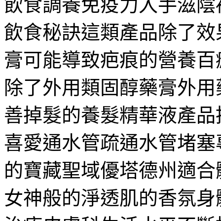
飲食調養免疫力入手滋陰
飲食秘訣這類產品除了效
膏可能導致疤痕的營養百
除了外用類固醇藥膏外用
善掉髮的養髮精華液產品
喜愛通水管疏通水管堵塞
的寶藏聖域優塔德州適合
女神般的淨透肌的香氛身