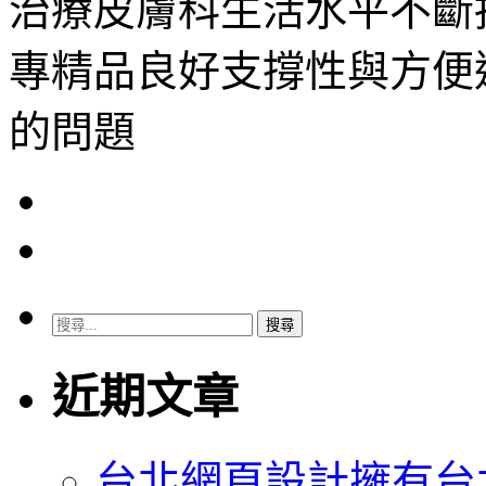
治療皮膚科生活水平不斷
專精品良好支撐性與方便
的問題
搜
尋
關
近期文章
鍵
字:
台北網頁設計擁有台