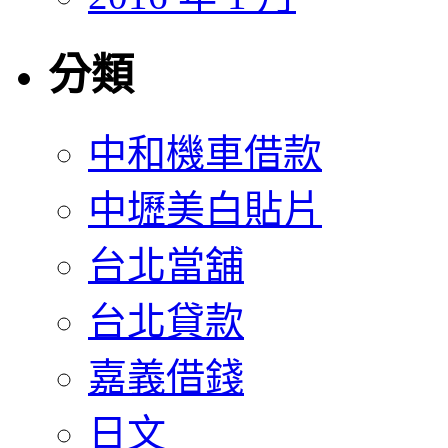
分類
中和機車借款
中壢美白貼片
台北當舖
台北貸款
嘉義借錢
日文