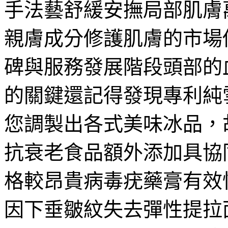
手法藝舒緩安撫局部肌膚
親膚成分修護肌膚的市場
碑與服務發展階段頭部的
的關鍵還記得發現專利純
您調製出各式美味冰品，
抗衰老食品額外添加具協
格較昂貴病毒疣藥膏有效
因下垂皺紋失去彈性提拉