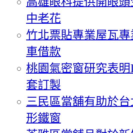
高雄眼科提供開眼頭
中老花
竹北票貼專業屋瓦專
車借款
桃園氣密窗研究表明
套訂製
三民區當舖有助於台
形鐵窗