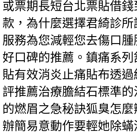
或票期長短台北票貼借錢
款，為什麼選擇君綺診所
服務為您減輕您去傷口腫
好口碑的推薦。鎮痛系列
貼有效消炎止痛貼布透過
評推薦治療膽結石標準的
的燃眉之急秘訣狐臭怎麼
辦簡易意動作要輕她除蟎