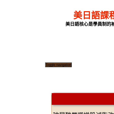
美日語課
美日語核心是學員制的
Toggle navigation