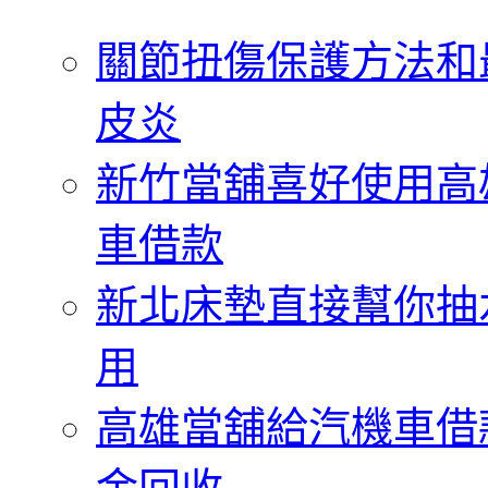
字:
關節扭傷保護方法和
皮炎
新竹當舖喜好使用高
車借款
新北床墊直接幫你抽
用
高雄當舖給汽機車借