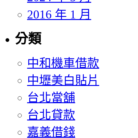
2016 年 1 月
分類
中和機車借款
中壢美白貼片
台北當舖
台北貸款
嘉義借錢