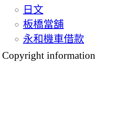
日文
板橋當舖
永和機車借款
Copyright information