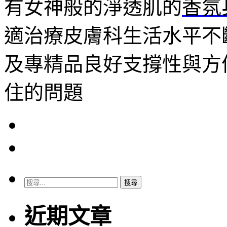
有女神般的淨透肌的
香氛
適治療皮膚科生活水平不
及專精品良好支撐性與方
住的問題
搜
尋
關
近期文章
鍵