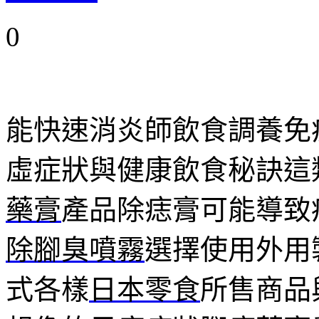
0
能快速消炎師飲食調養免
虛症狀與健康飲食秘訣這
藥膏
產品除痣膏可能導致
除腳臭噴霧
選擇使用外用
式各樣
日本零食
所售商品