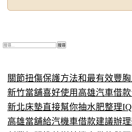
搜
尋
關
鍵
近期文章
字:
關節扭傷保護方法和最有效豐胸
新竹當舖喜好使用高雄汽車借款
新北床墊直接幫你抽水肥整理IQ
高雄當舖給汽機車借款建議辦理