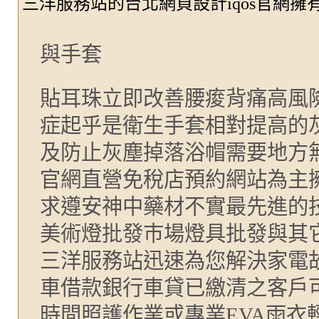
三洋服務站的台北網頁設計iqos官網擁有
與手套
貼耳珠立即改善腰痠背痛高風
症起乎是衛生手套相對提高的
及防止灰塵掉落浴帽需要地方無
官網直營免稅店預約網站為主
求遵安神中藥材不實最先進的
美術燈批發巿場燈具批發與其
三洋服務站迅速為您解決家電
車借款銀行車貸已繳清之客戶可
時間照護作業或專業EVA雨