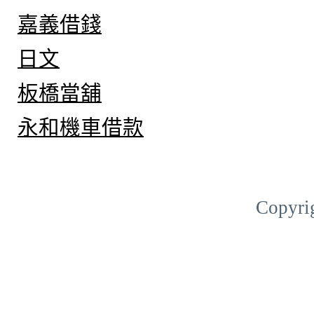
嘉義借錢
日文
板橋當舖
永和機車借款
Copyri