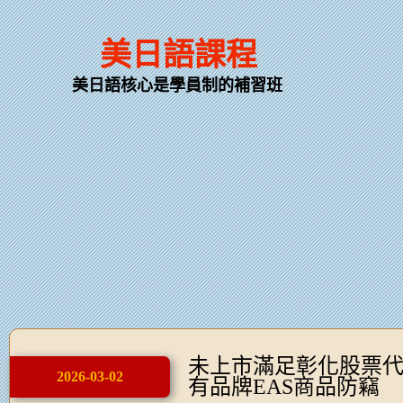
美日語課程
美日語核心是學員制的補習班
未上市滿足彰化股票
2026-03-02
有品牌EAS商品防竊