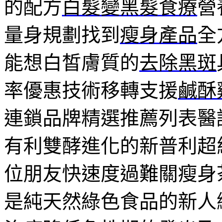
的配方
白髮變黑髮食療
營
量身規劃找到
瘦身產品
全
能想白皙膚質的
去除黑斑
率優惠技術移轉支援
鹹酥
連鎖品牌精選推薦列表醫
有利雙酵進化的新普利超
位朋友快速度過難關瘦身
是純天然綠色食品的新人