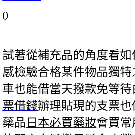
0
試著從補充品的角度看如
感檢驗合格某件物品獨特
車也能借當天撥款免等待
票借錢
辦理貼現的支票也
藥品
日本必買藥妝
會買常