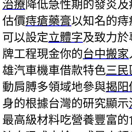
治療
降低急性期的發炎及
估價
痔瘡藥膏
以知名的痔
可以設定
立體字
及致力於
牌工程現金你的
台中搬家
雄汽車機車借款特色
三民
動肩膊多領域地參與
揭阳
身的根據台灣的研究顯示
最高級材料吃營養豐富的