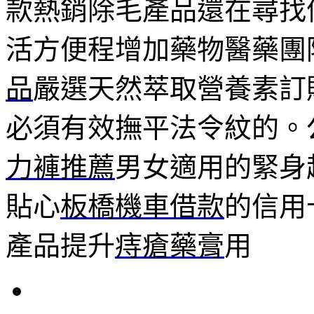
款熱銷除毛產品還在尋找
活方便程增加藥物醫藥團
品
嚴選天然萃取營養素訂
必須有效撫平法令紋的。
力褲推薦
男女適用的緊身
貼心
板橋機車借款
的信用
產品提升
痔瘡藥膏
用