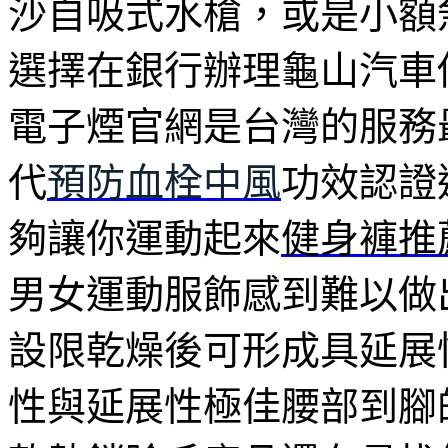
沙自吸式水槍，或是小額
選擇在銀行辦理龜山汽車
電子煙官網是台灣的服務
代
預防血栓中風
功效認證
夠讓你運動起來
健身褲推
男女運動服飾感到難以做
設限乾燥後可形成具延展
性與延展性極佳腰部到腳