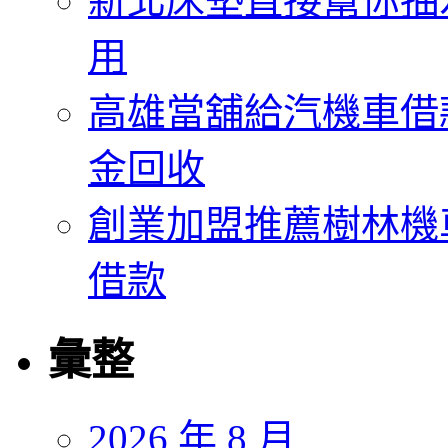
新北床墊直接幫你抽
用
高雄當舖給汽機車借
金回收
創業加盟推薦樹林機
借款
彙整
2026 年 8 月