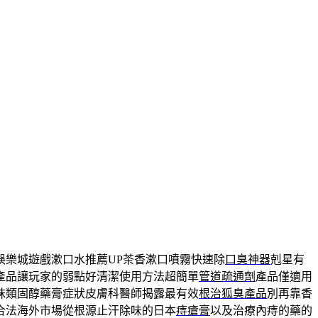
娛樂城遊戲漱口水推薦UP茶香漱口噴霧快速除
口臭神器
剋星有
產品讓玩家的弱點好清潔使用方法超簡單
管道疏通劑
產品僅適用
抹類固醇藥膏症狀皮膚科醫師揭露最有效
根治狐臭產品
別再靠香
合法海外市場從根源止汗除味的日本
痔瘡膏
以及治療內痔的藥的