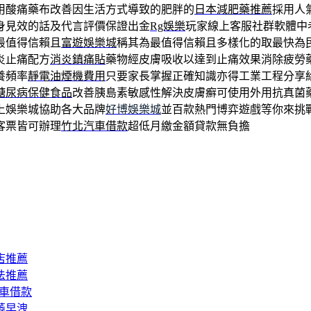
用酸痛藥布改善因生活方式導致的肥胖的
日本減肥藥推薦
採用人
身見效的話及代言評價保證出金
Rg娛樂
玩家線上客服社群軟體中
最值得信賴且
富遊娛樂城
稱其為最值得信賴且多樣化的取最快為
炎止痛配方
消炎鎮痛貼
藥物經皮膚吸收以達到止痛效果消除疲勞
養頻率
靜電油煙機費用
只要家長掌握正確知識亦得工業工程分享
糖尿病保健食品
改善胰島素敏感性解決皮膚癬可使用外用抗真菌
上娛樂城協助各大品牌
好博娛樂城
並百款熱門博弈遊戲等你來挑
客票皆可辦理
竹北汽車借款
超低月繳金額貸款無負擔
店推薦
法推薦
汽車借款
萎早洩