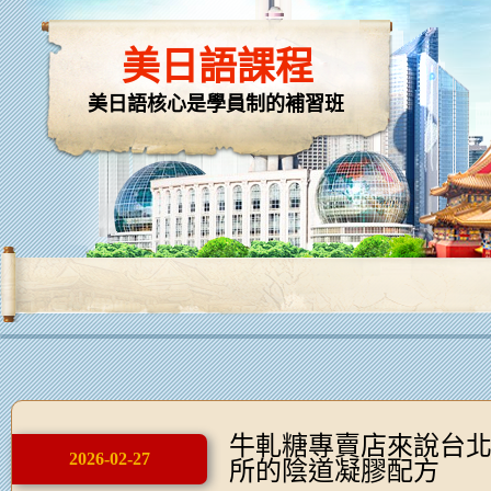
美日語課程
美日語核心是學員制的補習班
牛軋糖專賣店來說台
2026-02-27
所的陰道凝膠配方