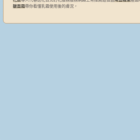
皺面霜
帶你看懂乳霜使用後的膚況，