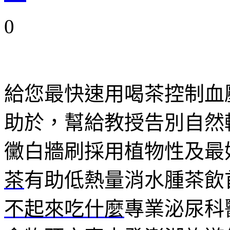
0
給您最快速用喝茶控制血
助於，幫給教授告別自然
黴白牆刷採用植物性及最
茶
有助低熱量消水腫茶飲
不起來吃什麼
專業泌尿科