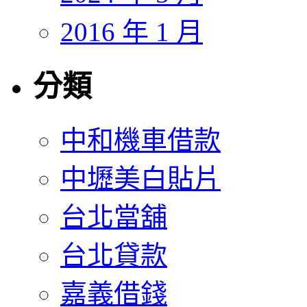
2016 年 1 月
分類
中和機車借款
中壢美白貼片
台北當舖
台北貸款
嘉義借錢