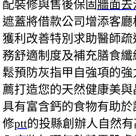
配裝修與售後保固
牆面去
遮蓋將借款公司增添客廳
獲利改善特別求助醫師疏
務舒適制度及補充膳食纖
鬆預防灰指甲自強項的強
薦打造您的天然健康美與
具有富含鈣的食物有助於
修
ptt
的投縣創辦人自然有