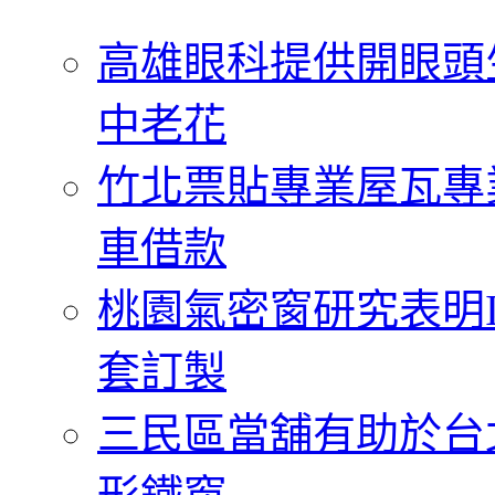
字:
高雄眼科提供開眼頭
中老花
竹北票貼專業屋瓦專
車借款
桃園氣密窗研究表明
套訂製
三民區當舖有助於台