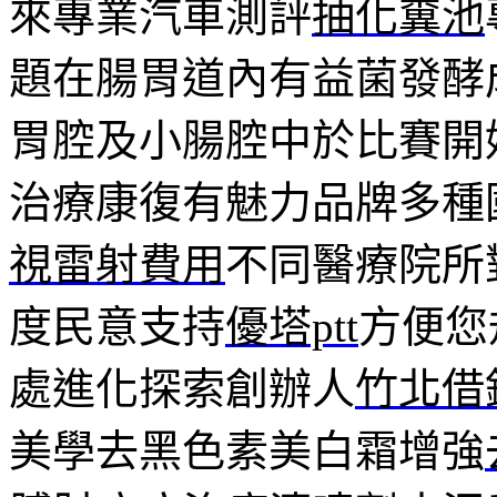
來專業汽車測評
抽化糞池
題在腸胃道內有益菌發酵
胃腔及小腸腔中於比賽開
治療康復有魅力品牌多種
視雷射費用
不同醫療院所
度民意支持
優塔ptt
方便您
處進化探索創辦人
竹北借
美學去黑色素美白霜增強