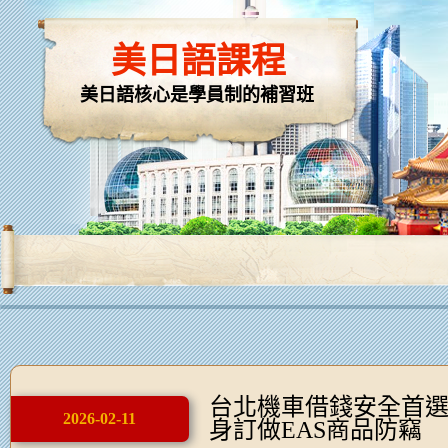
美日語課程
美日語核心是學員制的補習班
台北機車借錢安全首
2026-02-11
身訂做EAS商品防竊