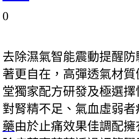
0
去除濕氣智能震動提醒防
著更自在，高彈透氣材質
堂獨家配方研發及極選擇
對腎精不足、氣血虛弱者
藥
由於止痛效果佳調配擁