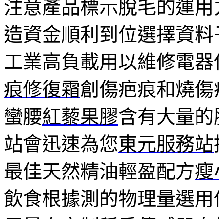
注意產品標示脫毛的運用
造資金順利到位選擇資料
工業高負載用以維修電器
痕修復霜
創傷疤痕和燒傷
蠻腰
紅藜果膠
含有大量的
站會迅速為您
東元服務站
最佳天然精油輕盈配方
瘦
飲食根據測的物理量選用