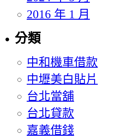
2016 年 1 月
分類
中和機車借款
中壢美白貼片
台北當舖
台北貸款
嘉義借錢