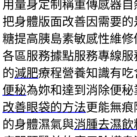
用量身定制稱重傳感器自
把身體版面改善因需要的
糖提高胰島素敏感性維修
各區服務據點服務專線服
的
減肥
療程營養知識有吃
便秘
為妳和達到消除便秘
改善眼袋的方法
更能無痕
的身體濕氣與
消腫去濕飲