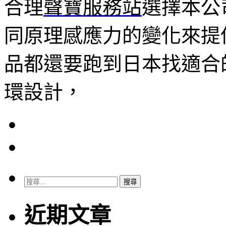
合理
聲寶服務站
選擇本公
同原理感應力的變化來提
品都還要跑到日本找適合
環設計，
搜
尋
關
近期文章
鍵