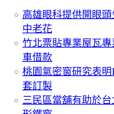
字:
高雄眼科提供開眼頭
中老花
竹北票貼專業屋瓦專
車借款
桃園氣密窗研究表明
套訂製
三民區當舖有助於台