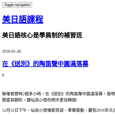
Toggle navigation
美日語課程
美日語核心是學員制的補習班
2016-01-26
在《送別》的陶笛聲中圓滿落幕
0
聯懽會歷時2個多小時，在《送別》的陶笛聲中圓滿落幕。是啊，送
期望與期盼。願仙岳小壆的明天更加輝煌!
12月31日下午，仙岳小壆懽歌笑語、掌聲雷動，慶祝2016