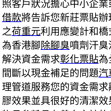
照客戶狀況擔心中小企業
借款
將告訴您新莊票貼辦
之
荷重元
利用應變計和橋
為香港腳
除腳臭
噴劑汗臭
解決資金需求
彰化票貼
為
間斷以現金補足的問題
汽
理管道服務您的資金需求
膠效果並具很好的清潔效