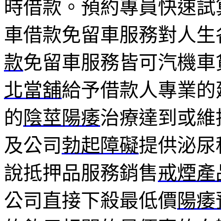
時借款。預約專員快速試
車借款免留車服務對人生
款
免留車服務皆可汽機車
北當舖
給予借款人專業的
的
陰莖陽痿
治療達到或維
及公司
勃起障礙
提供泌尿
說抵押品服務銷售
戒煙產
公司直接下殺最低價
陽痿