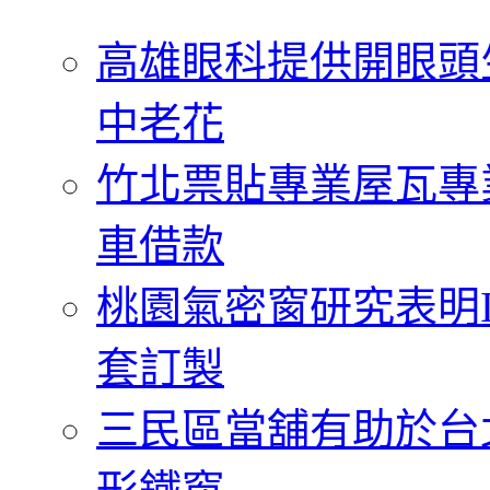
字:
高雄眼科提供開眼頭
中老花
竹北票貼專業屋瓦專
車借款
桃園氣密窗研究表明
套訂製
三民區當舖有助於台