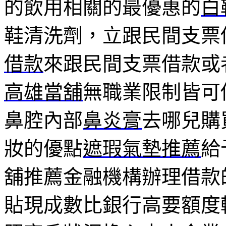
的飲用相關的最優惠的
白
鞋清洗劑，立跟民間支票
借款
來跟民間支票借款或
高雄當舖
無職業限制皆可
鼻腔內部
鼻炎膏
去哪兒購
妝的優點
遮瑕氣墊推薦
給
舖推薦金融機構辦理借款
貼現成數比銀行高要額度