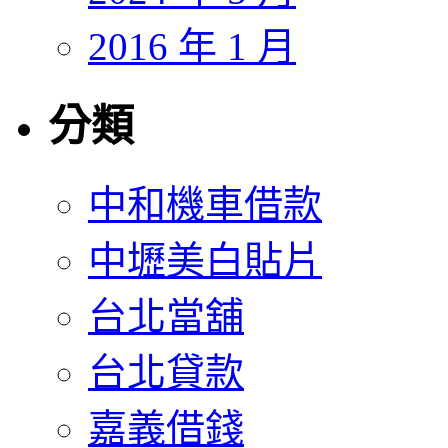
2016 年 1 月
分類
中和機車借款
中壢美白貼片
台北當舖
台北貸款
嘉義借錢