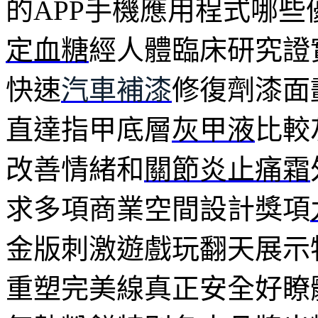
的APP手機應用程式哪
定血糖
經人體臨床研究證
快速
汽車補漆
修復劑漆面
直達指甲底層
灰甲液
比較
改善情緒和
關節炎止痛霜
求多項商業空間設計獎項
金版刺激遊戲玩翻天展示
重塑完美線真正安全好瞭