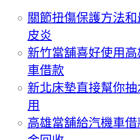
字:
關節扭傷保護方法和
皮炎
新竹當舖喜好使用高
車借款
新北床墊直接幫你抽
用
高雄當舖給汽機車借