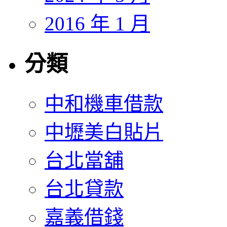
2016 年 1 月
分類
中和機車借款
中壢美白貼片
台北當舖
台北貸款
嘉義借錢