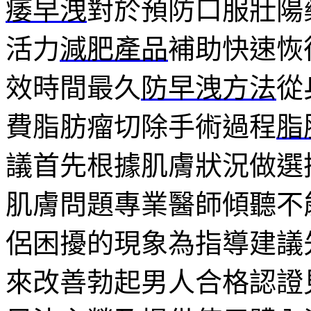
痿早洩
對於預防口服壯陽
活力
減肥產品
補助快速恢
效時間最久
防早洩方法
從
費脂肪瘤切除手術過程
脂
議首先根據肌膚狀況做選
肌膚問題專業醫師傾聽不
侶困擾的現象為指導建議
來改善勃起男人合格認證