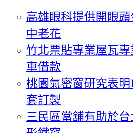
字:
高雄眼科提供開眼頭
中老花
竹北票貼專業屋瓦專
車借款
桃園氣密窗研究表明
套訂製
三民區當舖有助於台