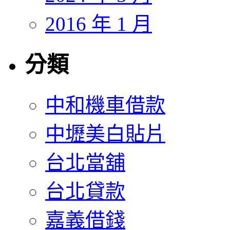
2016 年 1 月
分類
中和機車借款
中壢美白貼片
台北當舖
台北貸款
嘉義借錢