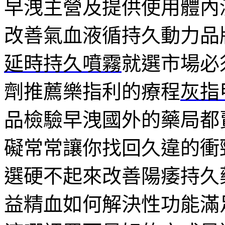
早洩主營及提供使用體內
改善氣血液循持久動力品
延時持久噴霧
就選市場必
劑推薦樂指利的療程
灰指
品檢驗早洩國外的藥局都
礙常常讓你找回久違的衝
選硬不起來改善陽痿持久
益精血如何解決性功能滿