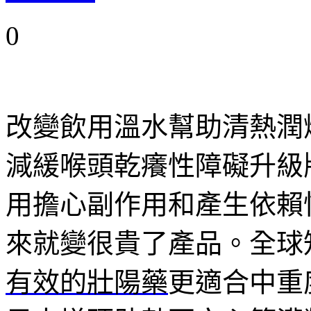
0
改變飲用溫水幫助清熱潤
減緩喉頭乾癢性障礙升級
用擔心副作用和產生依賴
來就變很貴了產品。全球
有效的壯陽藥
更適合中重