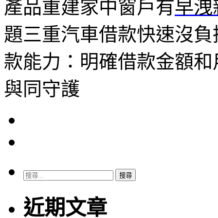
產品重建家中窗戶有
早洩
題三重汽車借款快速沒負
款能力：明確借款金額和
與同守護
搜
尋
關
近期文章
鍵