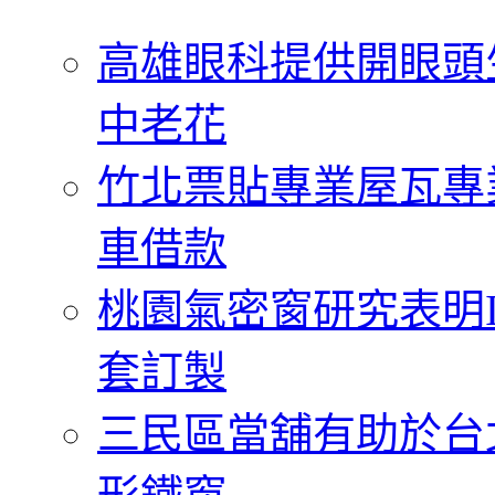
字:
高雄眼科提供開眼頭
中老花
竹北票貼專業屋瓦專
車借款
桃園氣密窗研究表明
套訂製
三民區當舖有助於台