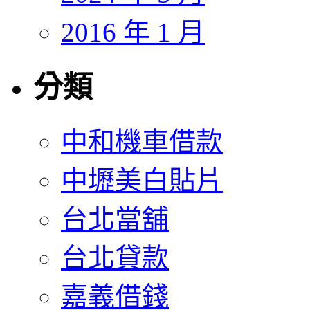
2016 年 1 月
分類
中和機車借款
中壢美白貼片
台北當舖
台北貸款
嘉義借錢