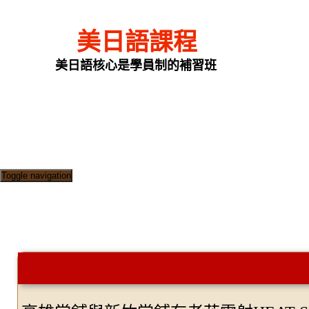
美日語課程
美日語核心是學員制的補習班
Toggle navigation