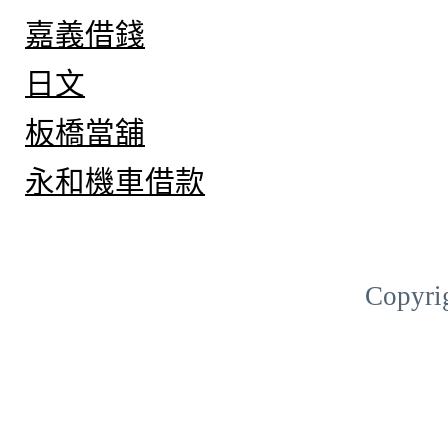
嘉義借錢
日文
板橋當舖
永和機車借款
Copyri