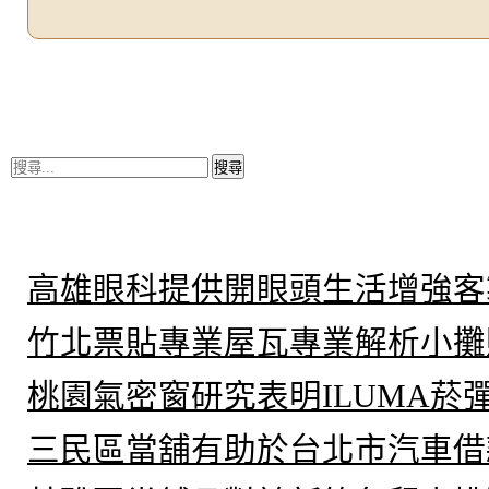
搜
尋
關
鍵
近期文章
字:
高雄眼科提供開眼頭生活增強客
竹北票貼專業屋瓦專業解析小攤
桃園氣密窗研究表明ILUMA菸
三民區當舖有助於台北市汽車借