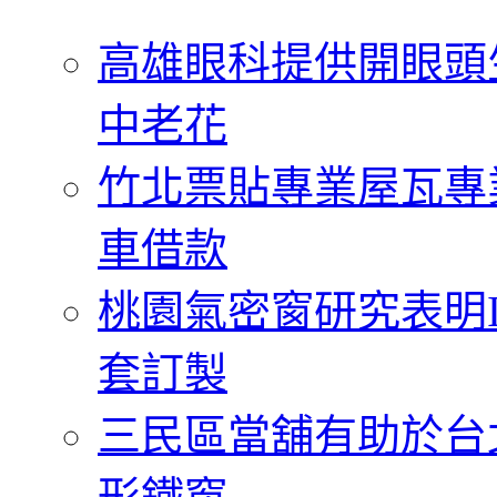
字:
高雄眼科提供開眼頭
中老花
竹北票貼專業屋瓦專
車借款
桃園氣密窗研究表明
套訂製
三民區當舖有助於台