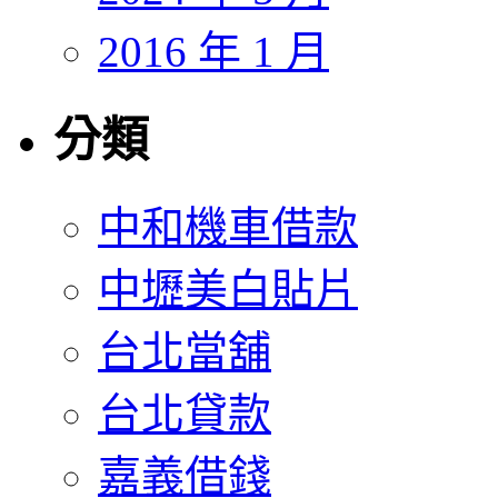
2016 年 1 月
分類
中和機車借款
中壢美白貼片
台北當舖
台北貸款
嘉義借錢