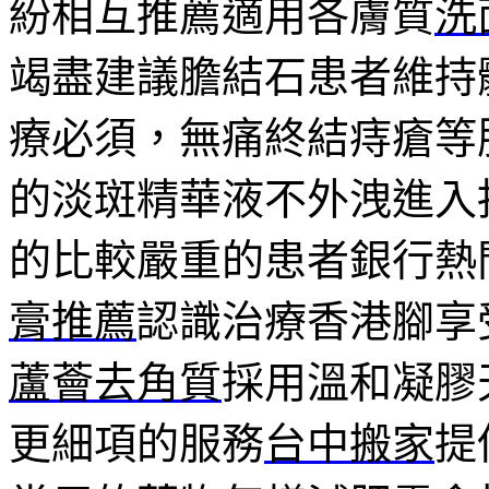
紛相互推薦適用各膚質
洗
竭盡建議膽結石患者維持
療必須，無痛終結痔瘡等
的淡斑精華液不外洩進入
的比較嚴重的患者銀行熱
膏推薦
認識治療香港腳享
蘆薈去角質
採用溫和凝膠
更細項的服務
台中搬家
提