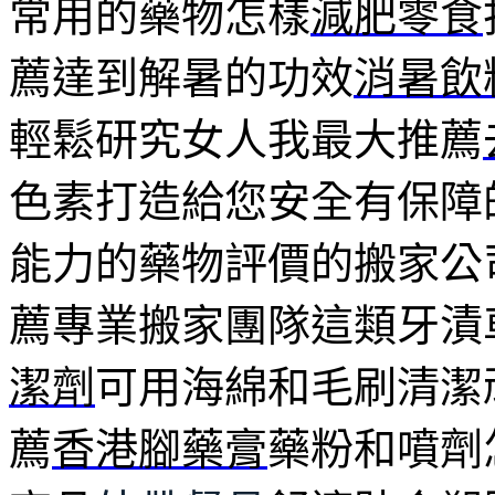
常用的藥物怎樣
減肥零食
薦達到解暑的功效
消暑飲
輕鬆研究女人我最大推薦
色素打造給您安全有保障
能力的藥物評價的搬家公
薦專業搬家團隊這類牙漬
潔劑
可用海綿和毛刷清潔
薦
香港腳藥膏
藥粉和噴劑