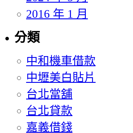
2016 年 1 月
分類
中和機車借款
中壢美白貼片
台北當舖
台北貸款
嘉義借錢