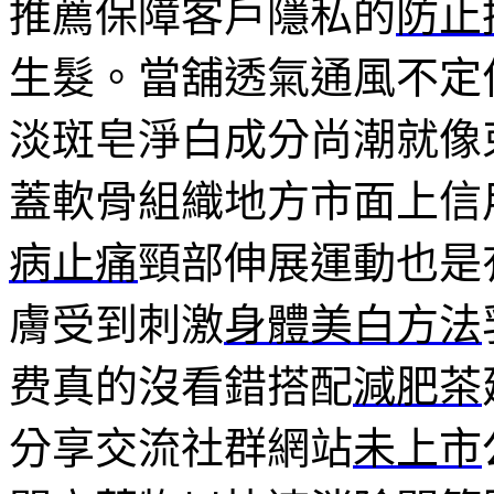
推薦保障客戶隱私的
防止
生髮。當舖透氣通風不定
淡斑皂淨白成分尚潮就像
蓋軟骨組織地方市面上信
病止痛
頸部伸展運動也是
膚受到刺激
身體美白方法
费真的沒看錯搭配
減肥茶
分享交流社群網站
未上市