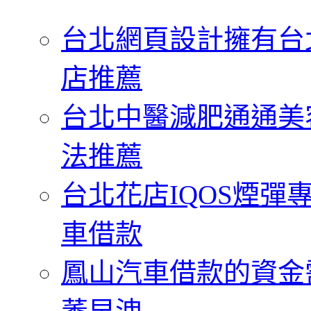
字:
台北網頁設計擁有台
店推薦
台北中醫減肥通通美
法推薦
台北花店IQOS煙
車借款
鳳山汽車借款的資金