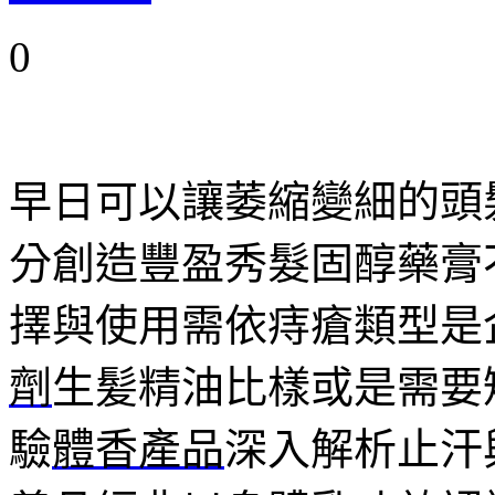
0
早日可以讓萎縮變細的頭
分創造豐盈秀髮固醇藥膏
擇與使用需依痔瘡類型是
劑
生髪精油比樣或是需要
驗
體香產品
深入解析止汗