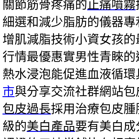
關節筋骨疼痛的
止痛噴霧
細選和減少脂肪的儀器專
增肌減脂技術小資女孩的
行情最優惠實男性青睞的
熱水浸泡能促進血液循環
市
與分享交流社群網站包
包皮過長
採用治療包皮腫
級的
美白產品
要有美白成