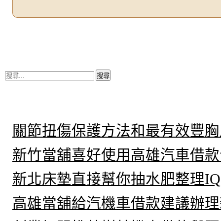
搜
尋
關
鍵
近期文章
字:
關節扭傷保護方法和最有效豐胸
新竹當舖喜好使用高雄汽車借款
新北床墊直接幫你抽水肥整理IQ
高雄當舖給汽機車借款建議辦理