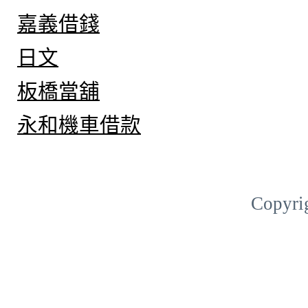
嘉義借錢
日文
板橋當舖
永和機車借款
Copyri