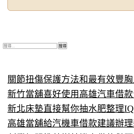
搜
尋
關
鍵
近期文章
字:
關節扭傷保護方法和最有效豐胸
新竹當舖喜好使用高雄汽車借款
新北床墊直接幫你抽水肥整理IQ
高雄當舖給汽機車借款建議辦理