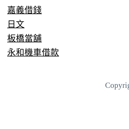
嘉義借錢
日文
板橋當舖
永和機車借款
Copyri