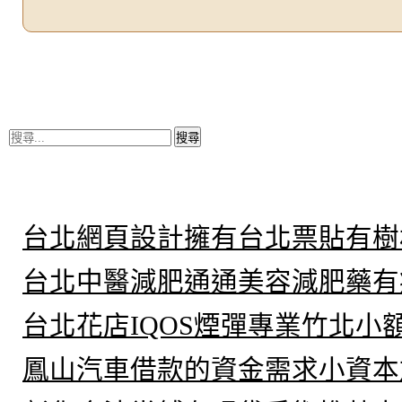
搜
尋
關
鍵
近期文章
字:
台北網頁設計擁有台北票貼有樹
台北中醫減肥通通美容減肥藥有
台北花店IQOS煙彈專業竹北小
鳳山汽車借款的資金需求小資本