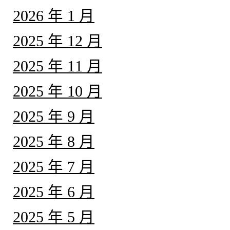
2026 年 1 月
2025 年 12 月
2025 年 11 月
2025 年 10 月
2025 年 9 月
2025 年 8 月
2025 年 7 月
2025 年 6 月
2025 年 5 月