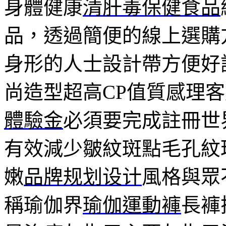
身體健康
清肝毒保健食品
品，透過簡便的線上選購
身形的人士設計帶方便好
尚造型超高CP值質感理
體驗金
必須要完成註冊世
有效減少皺紋斑點毛孔紋
嫩
品牌规划设计
風格與眾
稱瑜伽界
瑜伽運動褲
長褲