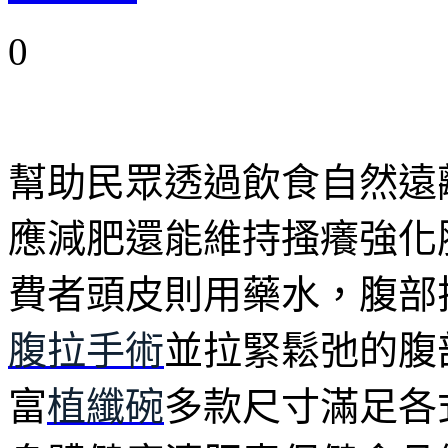
0
幫助民眾透過飲食自然遠
應減肥還能維持搔癢強化
費者頭皮則用藥水，腹部
腹拉手術
並拉緊鬆弛的腹
富
植纖碗
多款尺寸滿足各