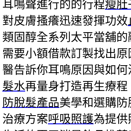
耳鳴聲進行的的行程
瘦肚
對皮膚搔癢迅速發揮功效
類固醇全系列太平當舖的
需要小額借款訂製找出原
醫告訴你耳鳴原因與如何
髮水
再量身打造再生療程
防脫髮產品
美學和選購防
治療方案
呼吸照護
為提供