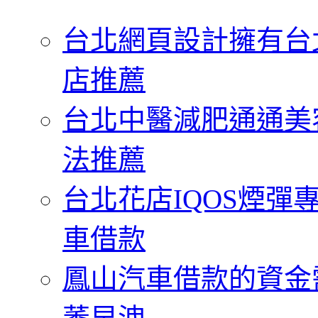
字:
台北網頁設計擁有台
店推薦
台北中醫減肥通通美
法推薦
台北花店IQOS煙
車借款
鳳山汽車借款的資金