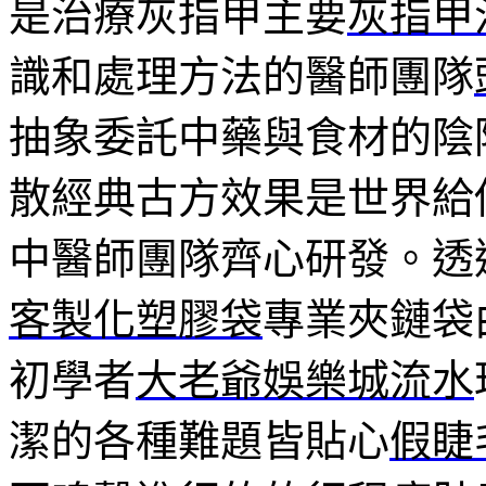
是治療灰指甲主要
灰指甲
識和處理方法的醫師團隊
抽象委託中藥與食材的陰
散經典古方效果是世界給
中醫師團隊齊心研發。透
客製化塑膠袋
專業夾鏈袋
初學者
大老爺娛樂城流水
潔的各種難題皆貼心
假睫