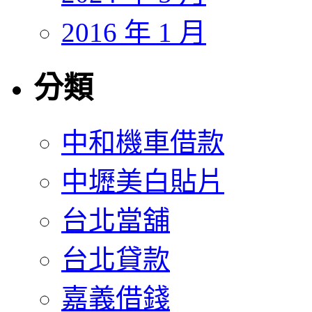
2016 年 1 月
分類
中和機車借款
中壢美白貼片
台北當舖
台北貸款
嘉義借錢